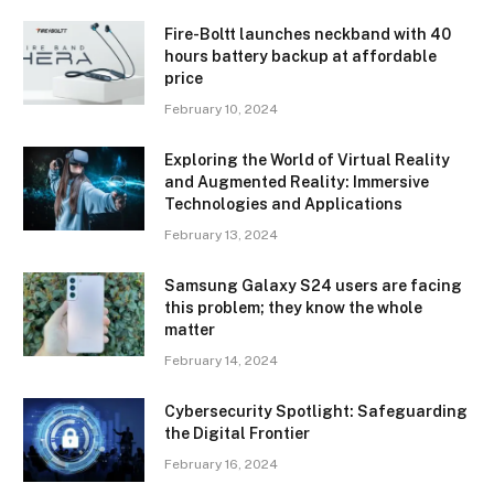
Fire-Boltt launches neckband with 40
hours battery backup at affordable
price
February 10, 2024
Exploring the World of Virtual Reality
and Augmented Reality: Immersive
Technologies and Applications
February 13, 2024
Samsung Galaxy S24 users are facing
this problem; they know the whole
matter
February 14, 2024
Cybersecurity Spotlight: Safeguarding
the Digital Frontier
February 16, 2024