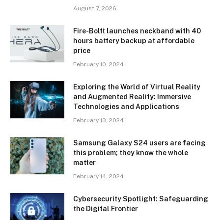
August 7, 2026
Fire-Boltt launches neckband with 40
hours battery backup at affordable
price
February 10, 2024
Exploring the World of Virtual Reality
and Augmented Reality: Immersive
Technologies and Applications
February 13, 2024
Samsung Galaxy S24 users are facing
this problem; they know the whole
matter
February 14, 2024
Cybersecurity Spotlight: Safeguarding
the Digital Frontier