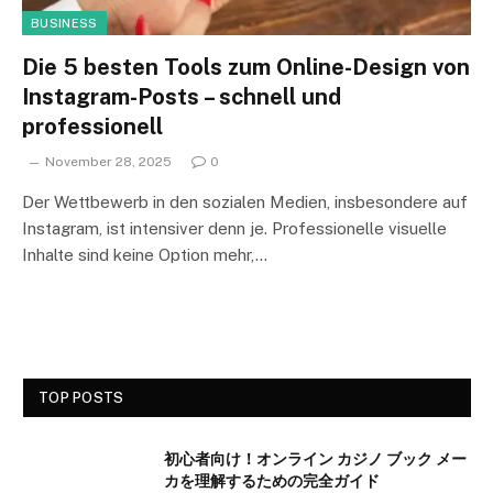
BUSINESS
Die 5 besten Tools zum Online-Design von
Instagram-Posts – schnell und
professionell
November 28, 2025
0
Der Wettbewerb in den sozialen Medien, insbesondere auf
Instagram, ist intensiver denn je. Professionelle visuelle
Inhalte sind keine Option mehr,…
TOP POSTS
初心者向け！オンライン カジノ ブック メー
カを理解するための完全ガイド