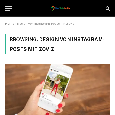
Home
»
Design von Instagram-Posts mit Zoviz
BROWSING:
DESIGN VON INSTAGRAM-
POSTS MIT ZOVIZ