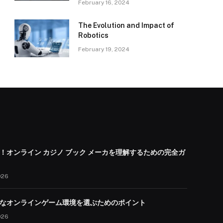
February 16, 2024
The Evolution and Impact of
Robotics
February 19, 2024
！オンライン カジノ ブック メーカを理解するための完全ガ
026
なオンラインゲーム環境を選ぶためのポイント
026