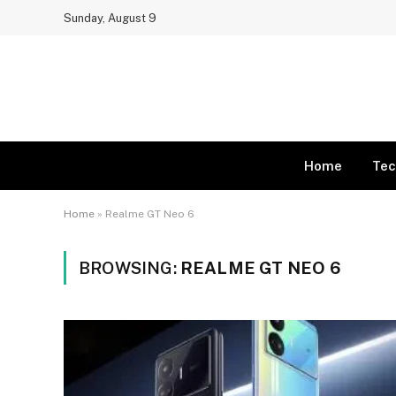
Sunday, August 9
Home
Tec
Home
»
Realme GT Neo 6
BROWSING:
REALME GT NEO 6