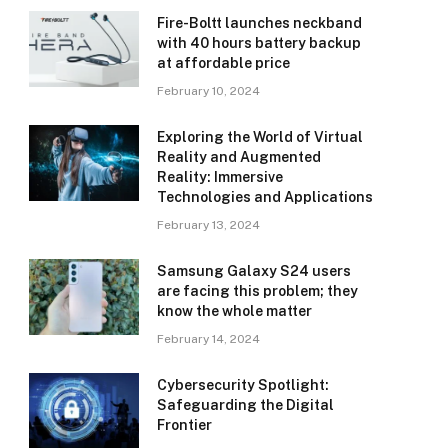
Fire-Boltt launches neckband
with 40 hours battery backup
at affordable price
February 10, 2024
Exploring the World of Virtual
Reality and Augmented
Reality: Immersive
Technologies and Applications
February 13, 2024
Samsung Galaxy S24 users
are facing this problem; they
know the whole matter
February 14, 2024
Cybersecurity Spotlight:
Safeguarding the Digital
Frontier