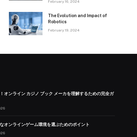
February 16, 2024
The Evolution and Impact of
Robotics
February 19, 2024
！オンライン カジノ ブック メーカを理解するための完全ガ
026
なオンラインゲーム環境を選ぶためのポイント
026