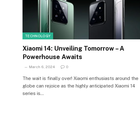
TECHNOLOGY
Xiaomi 14: Unveiling Tomorrow – A
Powerhouse Awaits
March 6, 2024
0
The wait is finally over! Xiaomi enthusiasts around the
globe can rejoice as the highly anticipated Xiaomi 14
series is…