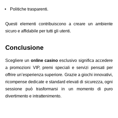
Politiche trasparenti.
Questi elementi contribuiscono a creare un ambiente
sicuro e affidabile per tutti gli utenti.
Conclusione
Scegliere un
online casino
esclusivo significa accedere
a promozioni VIP, premi speciali e servizi pensati per
offrire un’esperienza superiore. Grazie a giochi innovativi,
ricompense dedicate e standard elevati di sicurezza, ogni
sessione può trasformarsi in un momento di puro
divertimento e intrattenimento.