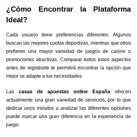
¿Cómo Encontrar la Plataforma
Ideal?
Cada usuario tiene preferencias diferentes. Algunos
buscan las mejores cuotas deportivas, mientras que otros
prefieren una mayor variedad de juegos de casino o
promociones atractivas. Comparar todos estos aspectos
antes de registrarte te permitirá encontrar la opción que
mejor se adapte a tus necesidades.
Las
casas de apuestas online España
ofrecen
actualmente una gran variedad de servicios, por lo que
dedicar unos minutos a analizar las diferentes opciones
puede marcar una gran diferencia en la experiencia de
juego.