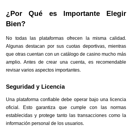
¿Por Qué es Importante Elegir
Bien?
No todas las plataformas ofrecen la misma calidad.
Algunas destacan por sus cuotas deportivas, mientras
que otras cuentan con un catálogo de casino mucho más
amplio. Antes de crear una cuenta, es recomendable
revisar varios aspectos importantes.
Seguridad y Licencia
Una plataforma confiable debe operar bajo una licencia
oficial. Esto garantiza que cumple con las normas
establecidas y protege tanto las transacciones como la
información personal de los usuarios.