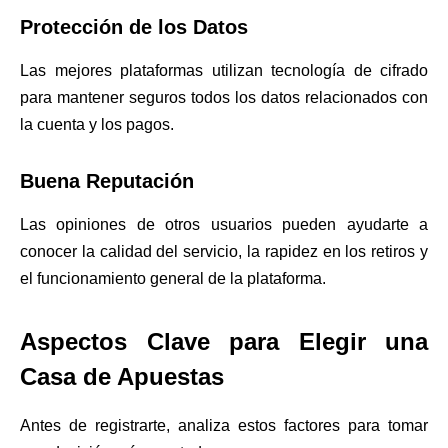
Protección de los Datos
Las mejores plataformas utilizan tecnología de cifrado
para mantener seguros todos los datos relacionados con
la cuenta y los pagos.
Buena Reputación
Las opiniones de otros usuarios pueden ayudarte a
conocer la calidad del servicio, la rapidez en los retiros y
el funcionamiento general de la plataforma.
Aspectos Clave para Elegir una
Casa de Apuestas
Antes de registrarte, analiza estos factores para tomar