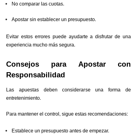
No comparar las cuotas.
Apostar sin establecer un presupuesto.
Evitar estos errores puede ayudarte a disfrutar de una
experiencia mucho más segura.
Consejos para Apostar con
Responsabilidad
Las apuestas deben considerarse una forma de
entretenimiento.
Para mantener el control, sigue estas recomendaciones:
Establece un presupuesto antes de empezar.