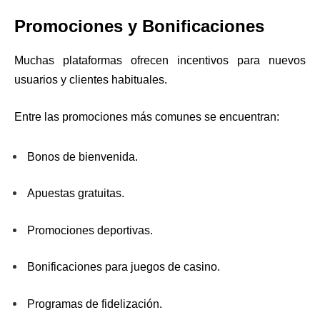
Promociones y Bonificaciones
Muchas plataformas ofrecen incentivos para nuevos
usuarios y clientes habituales.
Entre las promociones más comunes se encuentran:
Bonos de bienvenida.
Apuestas gratuitas.
Promociones deportivas.
Bonificaciones para juegos de casino.
Programas de fidelización.