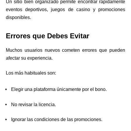
Un sitio bien organizado permite encontrar rápidamente
eventos deportivos, juegos de casino y promociones
disponibles.
Errores que Debes Evitar
Muchos usuarios nuevos cometen errores que pueden
afectar su experiencia.
Los más habituales son:
Elegir una plataforma únicamente por el bono.
No revisar la licencia.
Ignorar las condiciones de las promociones.