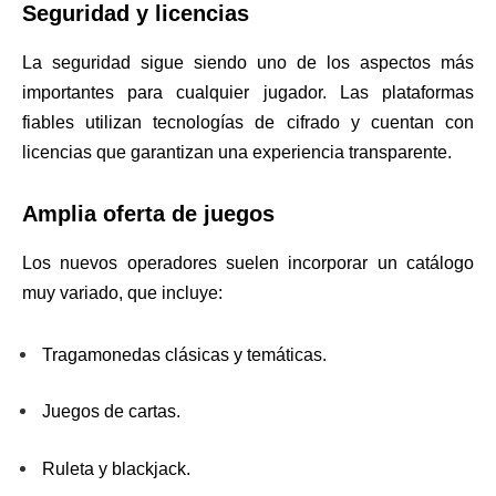
Seguridad y licencias
La seguridad sigue siendo uno de los aspectos más
importantes para cualquier jugador. Las plataformas
fiables utilizan tecnologías de cifrado y cuentan con
licencias que garantizan una experiencia transparente.
Amplia oferta de juegos
Los nuevos operadores suelen incorporar un catálogo
muy variado, que incluye:
Tragamonedas clásicas y temáticas.
Juegos de cartas.
Ruleta y blackjack.