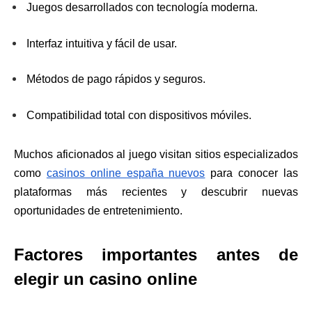
Juegos desarrollados con tecnología moderna.
Interfaz intuitiva y fácil de usar.
Métodos de pago rápidos y seguros.
Compatibilidad total con dispositivos móviles.
Muchos aficionados al juego visitan sitios especializados
como
casinos online españa nuevos
para conocer las
plataformas más recientes y descubrir nuevas
oportunidades de entretenimiento.
Factores importantes antes de
elegir un casino online