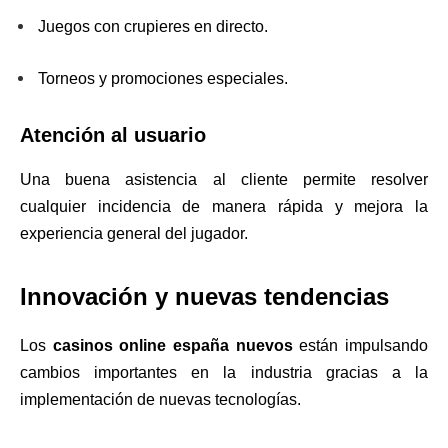
Juegos con crupieres en directo.
Torneos y promociones especiales.
Atención al usuario
Una buena asistencia al cliente permite resolver
cualquier incidencia de manera rápida y mejora la
experiencia general del jugador.
Innovación y nuevas tendencias
Los
casinos online españa nuevos
están impulsando
cambios importantes en la industria gracias a la
implementación de nuevas tecnologías.