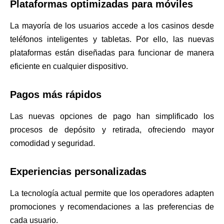
Plataformas optimizadas para móviles
La mayoría de los usuarios accede a los casinos desde
teléfonos inteligentes y tabletas. Por ello, las nuevas
plataformas están diseñadas para funcionar de manera
eficiente en cualquier dispositivo.
Pagos más rápidos
Las nuevas opciones de pago han simplificado los
procesos de depósito y retirada, ofreciendo mayor
comodidad y seguridad.
Experiencias personalizadas
La tecnología actual permite que los operadores adapten
promociones y recomendaciones a las preferencias de
cada usuario.