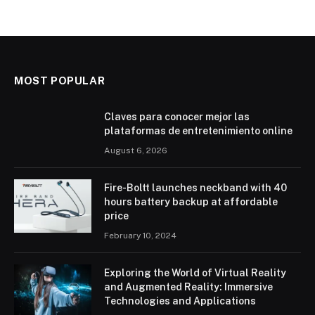
MOST POPULAR
Claves para conocer mejor las
plataformas de entretenimiento online
August 6, 2026
Fire-Boltt launches neckband with 40
hours battery backup at affordable
price
February 10, 2024
Exploring the World of Virtual Reality
and Augmented Reality: Immersive
Technologies and Applications