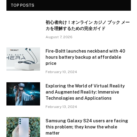
TOP POSTS
初心者向け！オンライン カジノ ブック メー
カを理解するための完全ガイド
August 7, 2026
Fire-Boltt launches neckband with 40
hours battery backup at affordable
price
February 10, 2024
Exploring the World of Virtual Reality
and Augmented Reality: Immersive
Technologies and Applications
February 13, 2024
Samsung Galaxy S24 users are facing
this problem; they know the whole
matter