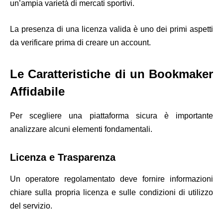
un’ampia varietà di mercati sportivi.
La presenza di una licenza valida è uno dei primi aspetti
da verificare prima di creare un account.
Le Caratteristiche di un Bookmaker
Affidabile
Per scegliere una piattaforma sicura è importante
analizzare alcuni elementi fondamentali.
Licenza e Trasparenza
Un operatore regolamentato deve fornire informazioni
chiare sulla propria licenza e sulle condizioni di utilizzo
del servizio.