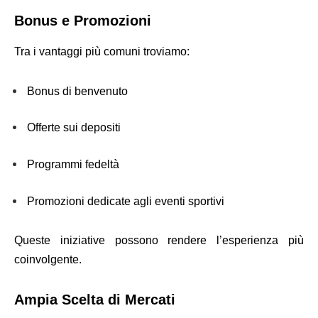
Bonus e Promozioni
Tra i vantaggi più comuni troviamo:
Bonus di benvenuto
Offerte sui depositi
Programmi fedeltà
Promozioni dedicate agli eventi sportivi
Queste iniziative possono rendere l’esperienza più
coinvolgente.
Ampia Scelta di Mercati